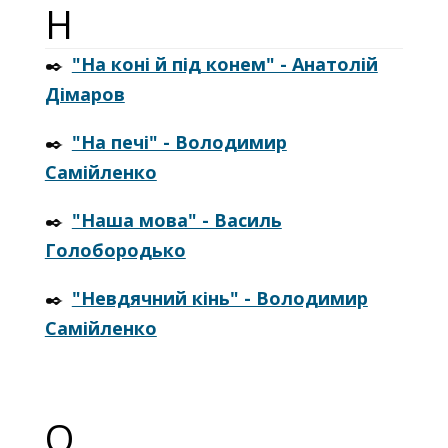
Н
✒️
"На коні й під конем" - Анатолій
Дімаров
✒️
"На печі" - Володимир
Самійленко
✒️
"Наша мова" - Василь
Голобородько
✒️
"Невдячний кінь" - Володимир
Самійленко
О