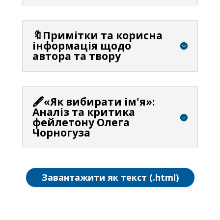
🔖Примітки та корисна
інформація щодо
автора та твору
🖋️«Як вибирати ім'я»:
Аналіз та критика
фейлетону Олега
Чорногуза
Завантажити як текст (.html)