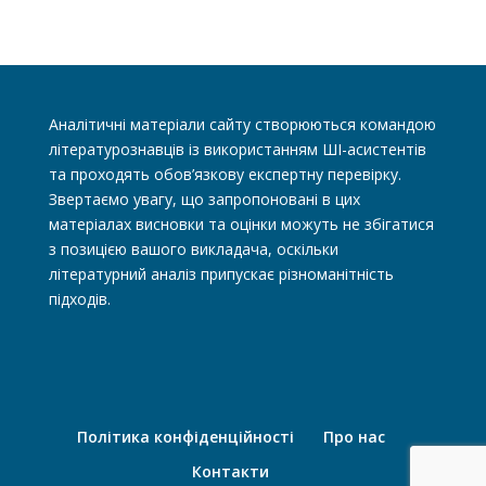
Аналітичні матеріали сайту створюються командою
літературознавців із використанням ШІ-асистентів
та проходять обов’язкову експертну перевірку.
Звертаємо увагу, що запропоновані в цих
матеріалах висновки та оцінки можуть не збігатися
з позицією вашого викладача, оскільки
літературний аналіз припускає різноманітність
підходів.
Політика конфіденційності
Про нас
Контакти