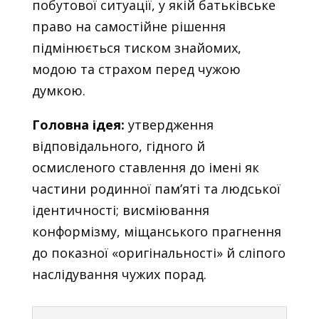
побутової ситуації, у якій батьківське
право на самостійне рішення
підмінюється тиском знайомих,
модою та страхом перед чужою
думкою.
Головна ідея:
утвердження
відповідального, гідного й
осмисленого ставлення до імені як
частини родинної пам’яті та людської
ідентичності; висміювання
конформізму, міщанського прагнення
до показної «оригінальності» й сліпого
наслідування чужих порад.