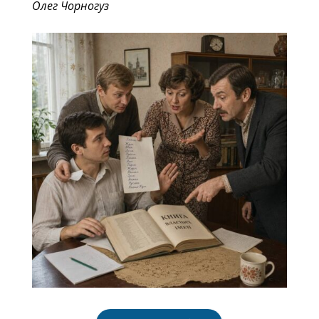
Олег Чорногуз