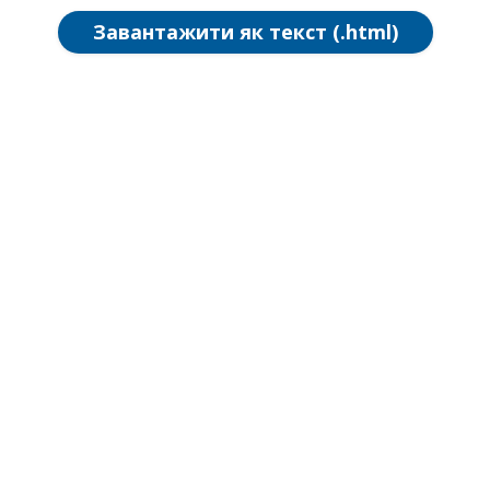
Завантажити як текст (.html)