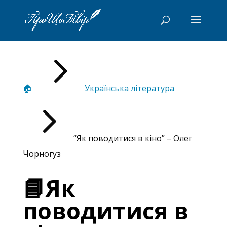
5
🏠
Українська література
5
“Як поводитися в кіно” – Олег
Чорногуз
📘Як
поводитися в