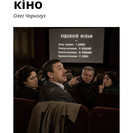
кіно
Олег Чорногуз