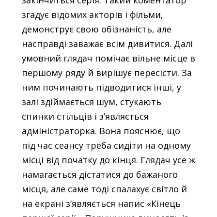
згадує відомих акторів і фільми,
демонструє свою обізнаність, але
насправді заважає всім дивитися. Далі
умовний глядач помічає вільне місце в
першому ряду й вирішує пересісти. За
ним починають підводитися інші, у
залі здіймається шум, стукають
спинки стільців і з’являється
адміністраторка. Вона пояснює, що
під час сеансу треба сидіти на одному
місці від початку до кінця. Глядач усе ж
намагається дістатися до бажаного
місця, але саме тоді спалахує світло й
на екрані з’являється напис «Кінець