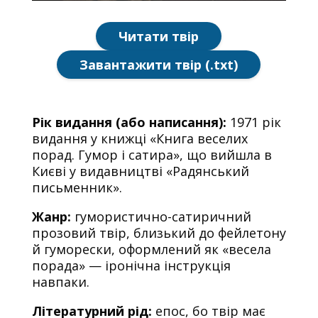
Читати твір
Завантажити твір (.txt)
Рік видання (або написання):
1971 рік
видання у книжці «Книга веселих
порад. Гумор і сатира», що вийшла в
Києві у видавництві «Радянський
письменник».
Жанр:
гумористично-сатиричний
прозовий твір, близький до фейлетону
й гуморески, оформлений як «весела
порада» — іронічна інструкція
навпаки.
Літературний рід:
епос, бо твір має