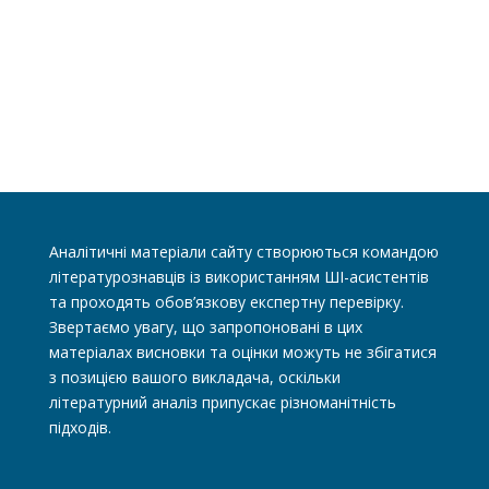
Аналітичні матеріали сайту створюються командою
літературознавців із використанням ШІ-асистентів
та проходять обов’язкову експертну перевірку.
Звертаємо увагу, що запропоновані в цих
матеріалах висновки та оцінки можуть не збігатися
з позицією вашого викладача, оскільки
літературний аналіз припускає різноманітність
підходів.