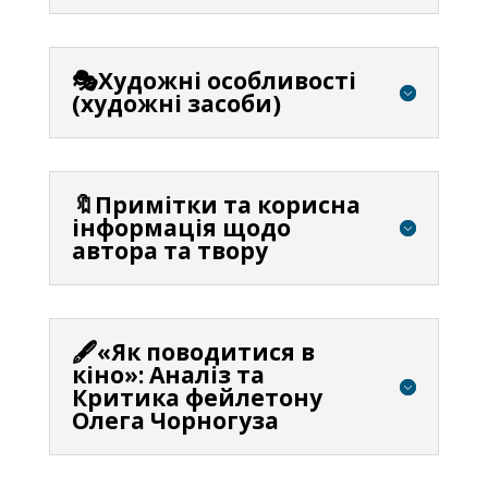
🎭Художні особливості
(художні засоби)
🔖Примітки та корисна
інформація щодо
автора та твору
🖋️«Як поводитися в
кіно»: Аналіз та
Критика фейлетону
Олега Чорногуза