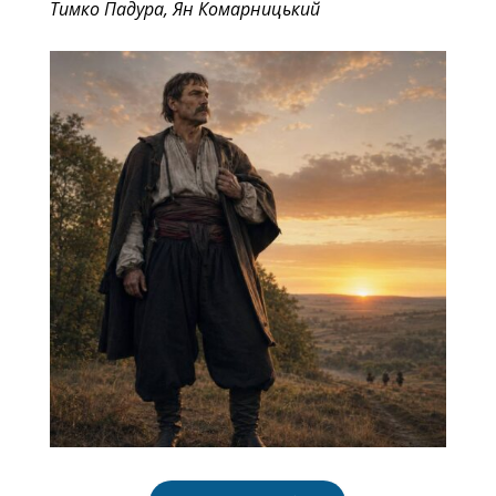
Тимко Падура
,
Ян Комарницький