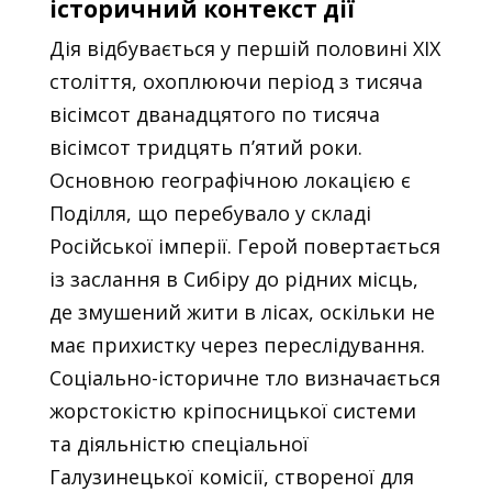
історичний контекст дії
Дія відбувається у першій половині XIX
століття, охоплюючи період з тисяча
вісімсот дванадцятого по тисяча
вісімсот тридцять п’ятий роки.
Основною географічною локацією є
Поділля, що перебувало у складі
Російської імперії. Герой повертається
із заслання в Сибіру до рідних місць,
де змушений жити в лісах, оскільки не
має прихистку через переслідування.
Соціально-історичне тло визначається
жорстокістю кріпосницької системи
та діяльністю спеціальної
Галузинецької комісії, створеної для