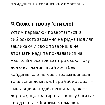
придушення селянських повстань.
📚
Сюжет твору (стисло)
Устим Кармалюк повертається із
сибірського заслання на рідне Поділля,
закликаючи своїх товаришів не
втрачати надії та покладатися на
нього. Він розповідає про свою гірку
долю вигнанця, який хоч і без
кайданів, але не має справжньої волі
та власної домівки. Герой збирає загін
сміливців для здійснення засідок на
дорогах, щоб забирати гроші у багатих
і віддавати їх бідним. Кармалюк