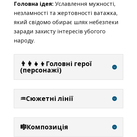
Головна ідея:
Уславлення мужності,
незламності та жертовності ватажка,
який свідомо обирає шлях небезпеки
заради захисту інтересів убогого
народу.
👨‍👩‍👧‍👦Головні герої
(персонажі)
♒Сюжетні лінії
🎼Композиція