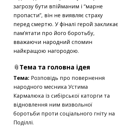
загрозу бути впійманим і “марне
пропасти”, він не виявляє страху
перед смертю. У фіналі герой закликає
пам’ятати про його боротьбу,
вважаючи народний спомин
найкращою нагородою.
📎
Тема та головна ідея
Тема:
Розповідь про повернення
народного месника Устима
Кармалюка із сибірської каторги та
відновлення ним визвольної
боротьби проти соціального гніту на
Поділлі.