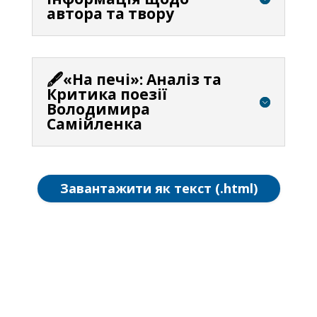
автора та твору
🖋️«На печі»: Аналіз та
Критика поезії
Володимира
Самійленка
Завантажити як текст (.html)