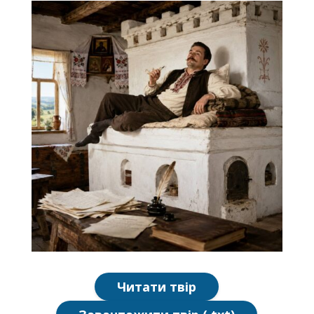
Читати твір