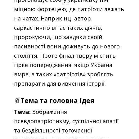
міцною фортецею, де патріоти лежать
на чатах. Наприкінці автор
саркастично вітає таких діячів,
пророкуючи, що завдяки своїй
пасивності вони доживуть до нового
століття. Проте фінал твору містить
гірке попередження: якщо Україна
вмре, з таких «патріотів» зроблять
препарати для вивчення історії.
📎
Тема та головна ідея
Тема:
Зображення
псевдопатріотизму, суспільної апатії
та бездіяльності тогочасної