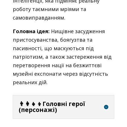
інтелігенції, яка підміняє реальну
роботу таємними мріями та
самовиправданням.
Головна ідея:
Нищівне засудження
пристосуванства, боягузтва та
пасивності, що маскуються під
патріотизм, а також застереження від
перетворення нації на безжиттєві
музейні експонати через відсутність
реальних дій.
👨‍👩‍👧‍👦Головні герої
(персонажі)