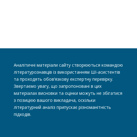
Аналітичні матеріали сайту створюються командою
літературознавців із використанням ШІ-асистентів
та проходять обов’язкову експертну перевірку.
Звертаємо увагу, що запропоновані в цих
матеріалах висновки та оцінки можуть не збігатися
з позицією вашого викладача, оскільки
літературний аналіз припускає різноманітність
підходів.