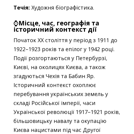
Течія:
Художня біографістика.
⌚
Місце, час, географія та
історичний контекст дії
Початок XX століття у період з 1911 до
1922–1923 років та епілог у 1942 році.
Події розгортаються у Петербурзі,
Києві, на околицях Києва, а також
згадуються Чехія та Бабин Яр.
Історичний контекст охоплює
перебування українських земель у
складі Російської імперії, часи
Української революції 1917–1921 років,
більшовицьку навалу та окупацію
Києва нацистами під час Другої