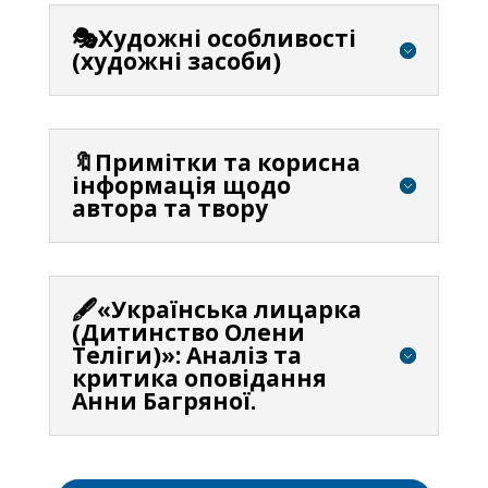
🎭Художні особливості
(художні засоби)
🔖Примітки та корисна
інформація щодо
автора та твору
🖋️«Українська лицарка
(Дитинство Олени
Теліги)»: Аналіз та
критика оповідання
Анни Багряної.