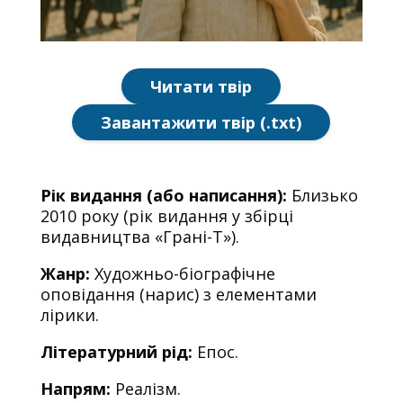
Читати твір
Завантажити твір (.txt)
Рік видання (або написання):
Близько
2010 року (рік видання у збірці
видавництва «Грані-Т»).
Жанр:
Художньо-біографічне
оповідання (нарис) з елементами
лірики.
Літературний рід:
Епос.
Напрям:
Реалізм.