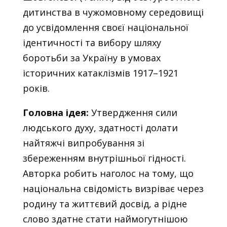
дитинства в чужомовному середовищі
до усвідомлення своєї національної
ідентичності та вибору шляху
боротьби за Україну в умовах
історичних катаклізмів 1917–1921
років.
Головна ідея:
Утвердження сили
людського духу, здатності долати
найтяжчі випробування зі
збереженням внутрішньої гідності.
Авторка робить наголос на тому, що
національна свідомість визріває через
родину та життєвий досвід, а рідне
слово здатне стати наймогутнішою