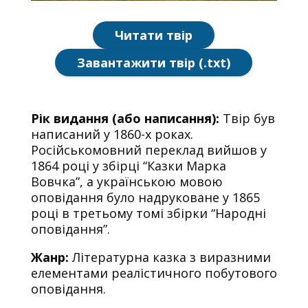
Читати твір
Завантажити твір (.txt)
Рік видання (або написання):
Твір був
написаний у 1860-х роках.
Російськомовний переклад вийшов у
1864 році у збірці “Казки Марка
Вовчка”, а українською мовою
оповідання було надруковане у 1865
році в третьому томі збірки “Народні
оповідання”.
Жанр:
Літературна казка з виразними
елементами реалістичного побутового
оповідання.