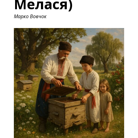
Мелася)
Марко Вовчок