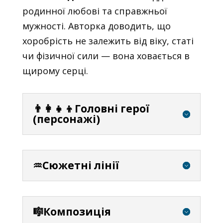
родинної любові та справжньої
мужності. Авторка доводить, що
хоробрість не залежить від віку, статі
чи фізичної сили — вона ховається в
щирому серці.
👨‍👩‍👧‍👦Головні герої
(персонажі)
♒Сюжетні лінії
🎼Композиція