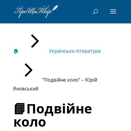
5
🏠
Українська література
5
“Подвійне коло” – Юрій
Яновський
📘Подвійне
коло