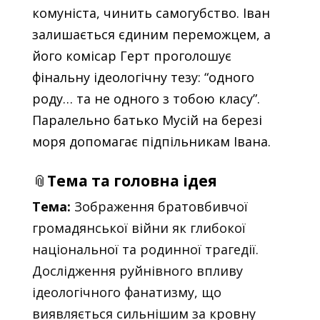
комуніста, чинить самогубство. Іван
залишається єдиним переможцем, а
його комісар Герт проголошує
фінальну ідеологічну тезу: “одного
роду… та не одного з тобою класу”.
Паралельно батько Мусій на березі
моря допомагає підпільникам Івана.
📎
Тема та головна ідея
Тема:
Зображення братовбивчої
громадянської війни як глибокої
національної та родинної трагедії.
Дослідження руйнівного впливу
ідеологічного фанатизму, що
виявляється сильнішим за кровну