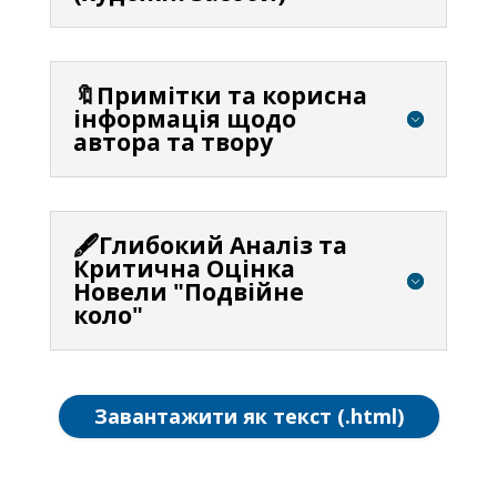
🔖Примітки та корисна
інформація щодо
автора та твору
🖋️Глибокий Аналіз та
Критична Оцінка
Новели "Подвійне
коло"
Завантажити як текст (.html)