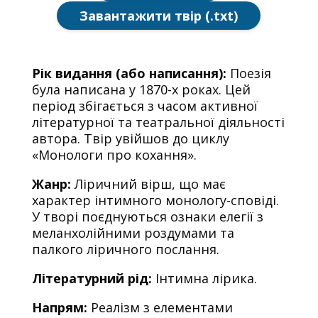
Завантажити твір (.txt)
Рік видання (або написання):
Поезія
була написана у 1870-х роках. Цей
період збігається з часом активної
літературної та театральної діяльності
автора. Твір увійшов до циклу
«Монологи про кохання».
Жанр:
Ліричний вірш, що має
характер інтимного монологу-сповіді.
У творі поєднуються ознаки елегії з
меланхолійними роздумами та
палкого ліричного послання.
Літературний рід:
Інтимна лірика.
Напрям:
Реалізм з елементами