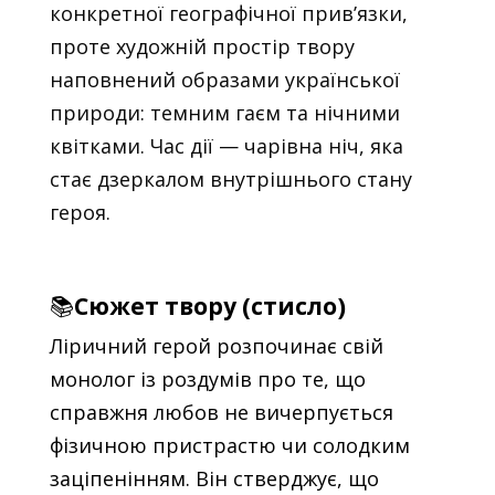
конкретної географічної прив’язки,
проте художній простір твору
наповнений образами української
природи: темним гаєм та нічними
квітками. Час дії — чарівна ніч, яка
стає дзеркалом внутрішнього стану
героя.
📚
Сюжет твору (стисло)
Ліричний герой розпочинає свій
монолог із роздумів про те, що
справжня любов не вичерпується
фізичною пристрастю чи солодким
заціпенінням. Він стверджує, що