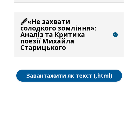
🖋️«Не захвати
солодкого зомління»:
Аналіз та Критика
поезії Михайла
Старицького
Завантажити як текст (.html)