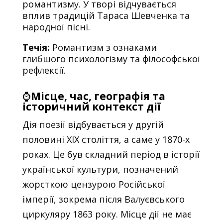
романтизму. У творі відчувається
вплив традицій Тараса Шевченка та
народної пісні.
Течія:
Романтизм з ознаками
глибшого психологізму та філософської
рефлексії.
⌚
Місце, час, географія та
історичний контекст дії
Дія поезії відбувається у другій
половині XIX століття, а саме у 1870-х
роках. Це був складний період в історії
української культури, позначений
жорсткою цензурою Російської
імперії, зокрема після Валуєвського
циркуляру 1863 року. Місце дії не має