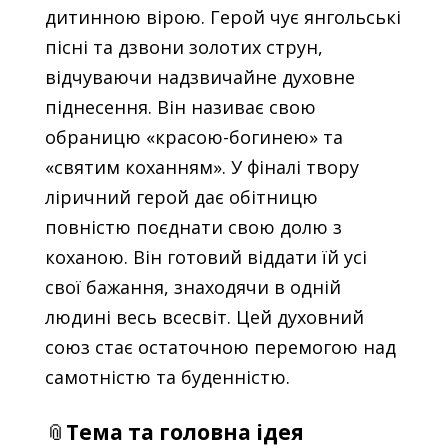
дитинною вірою. Герой чує янгольські
пісні та дзвони золотих струн,
відчуваючи надзвичайне духовне
піднесення. Він називає свою
обраницю «красою-богинею» та
«святим коханням». У фіналі твору
ліричний герой дає обітницю
повністю поєднати свою долю з
коханою. Він готовий віддати їй усі
свої бажання, знаходячи в одній
людині весь всесвіт. Цей духовний
союз стає остаточною перемогою над
самотністю та буденністю.
📎
Тема та головна ідея