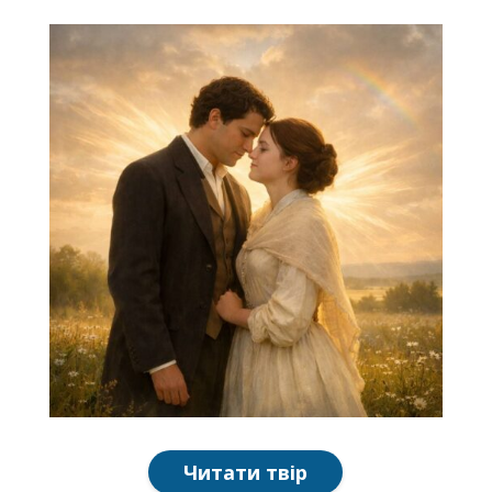
Читати твір