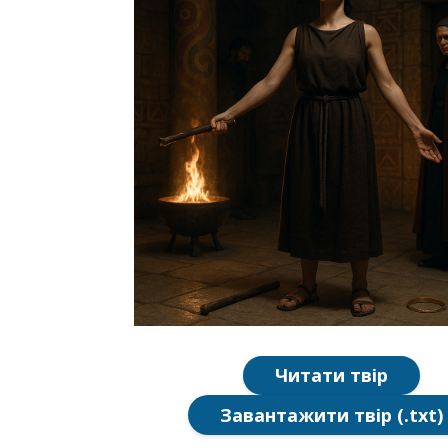
Читати твір
Завантажити твір (.txt)