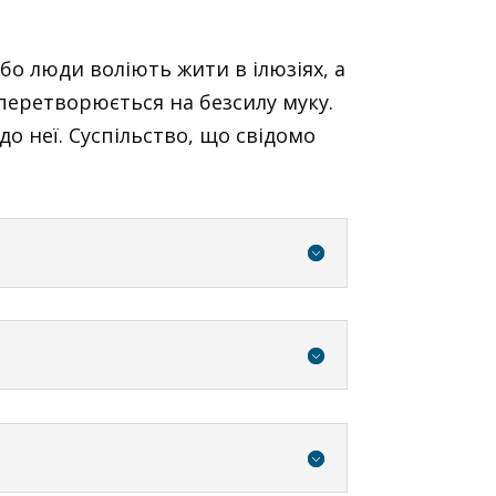
бо люди воліють жити в ілюзіях, а
, перетворюється на безсилу муку.
о неї. Суспільство, що свідомо