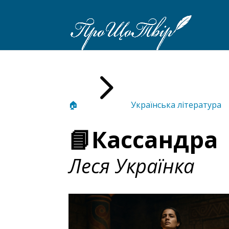
5
🏠
Українська література
📘Кассандра
Леся Українка