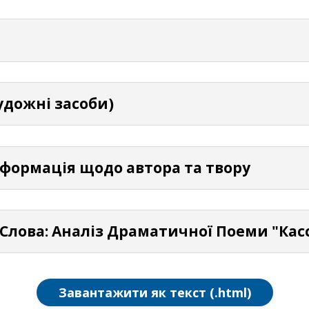
удожні засоби)
нформація щодо автора та твору
 Слова: Аналіз Драматичної Поеми "Ка
Завантажити як текст (.html)