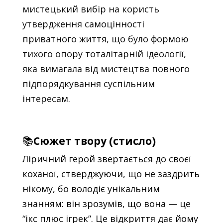
мистецький вибір на користь
утвердження самоцінності
приватного життя, що було формою
тихого опору тоталітарній ідеології,
яка вимагала від мистецтва повного
підпорядкування суспільним
інтересам.
📚
Сюжет твору (стисло)
Ліричний герой звертається до своєї
коханої, стверджуючи, що не заздрить
нікому, бо володіє унікальним
знанням: він зрозумів, що вона — це
“ікс плюс ігрек”. Це відкриття дає йому