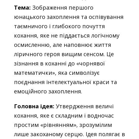
Тема:
Зображення першого
юнацького захоплення та оспівування
таємничого і глибокого почуття
кохання, яке не піддається логічному
осмисленню, але наповнює життя
ліричного героя вищим сенсом. Це
зізнання в коханні до «чорнявої
математички», яка символізує
поєднання інтелектуальної краси та
емоційного захоплення.
Головна ідея:
Утвердження величі
кохання, яке є складним і водночас
простим «рівнянням», зрозумілим
лише закоханому серцю. Ідея полягає в