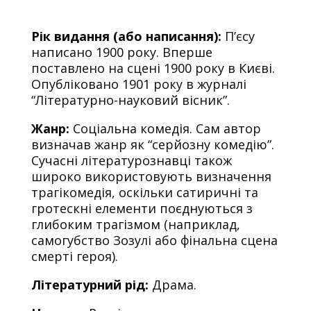
Рік видання (або написання):
П’єсу
написано 1900 року. Вперше
поставлено на сцені 1900 року в Києві.
Опубліковано 1901 року в журналі
“Літературно-науковий вісник”.
Жанр:
Соціальна комедія. Сам автор
визначав жанр як “серйозну комедію”.
Сучасні літературознавці також
широко використовують визначення
трагікомедія, оскільки сатиричні та
гротескні елементи поєднуються з
глибоким трагізмом (наприклад,
самогубство Зозулі або фінальна сцена
смерті героя).
Літературний рід:
Драма.