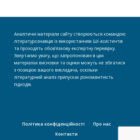
Аналітичні матеріали сайту створюються командою
літературознавців із використанням ШІ-асистентів
та проходять обов’язкову експертну перевірку.
Звертаємо увагу, що запропоновані в цих
матеріалах висновки та оцінки можуть не збігатися
з позицією вашого викладача, оскільки
літературний аналіз припускає різноманітність
підходів.
Політика конфіденційності
Про нас
Контакти