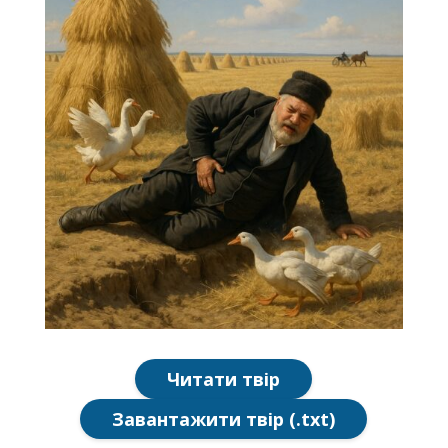
Читати твір
Завантажити твір (.txt)