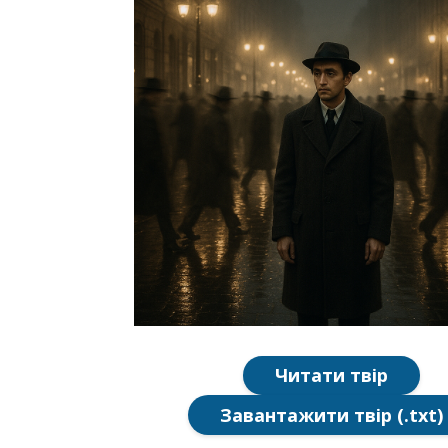
Читати твір
Завантажити твір (.txt)