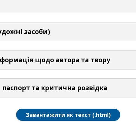
удожні засоби)
нформація щодо автора та твору
й паспорт та критична розвідка
Завантажити як текст (.html)