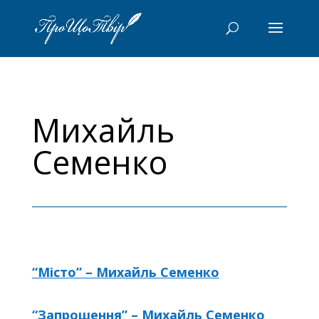
Михайль
Семенко
“Місто” – Михайль Семенко
“Запрошення” – Михайль Семенко