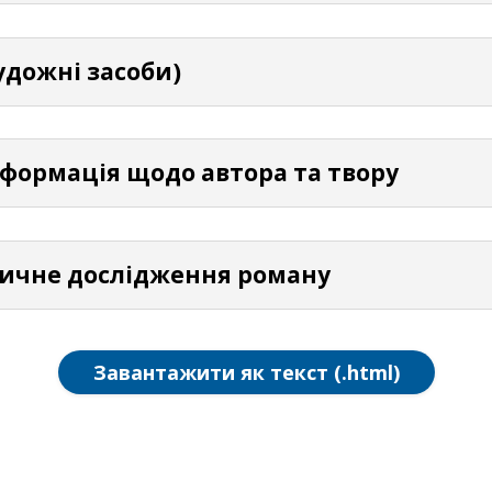
удожні засоби)
нформація щодо автора та твору
ітичне дослідження роману
Завантажити як текст (.html)