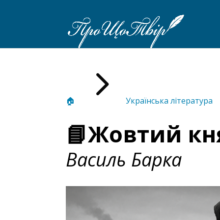
5
🏠
Українська література
📘Жовтий кн
Василь Барка