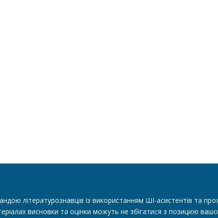
андою літературознавців із використанням ШІ-асистентів та прох
еріалах висновки та оцінки можуть не збігатися з позицією вашо