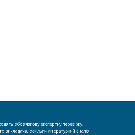
одять обов’язкову експертну перевірку.
го викладача, оскільки літературний аналіз