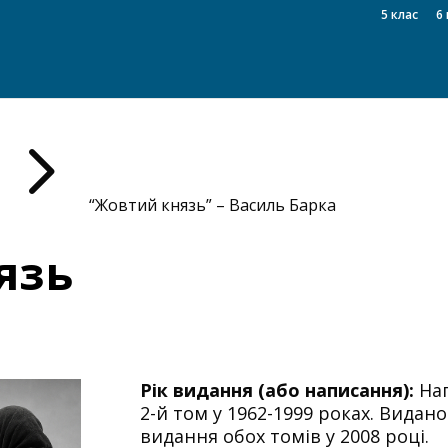
5 клас
6 
5
“Жовтий князь” – Василь Барка
язь
Рік видання (або написання):
Нап
2-й том у 1962-1999 роках. Видано
видання обох томів у 2008 році.