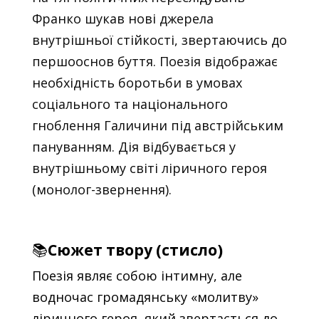
Франко шукав нові джерела
внутрішньої стійкості, звертаючись до
першооснов буття. Поезія відображає
необхідність боротьби в умовах
соціального та національного
гноблення Галичини під австрійським
пануванням. Дія відбувається у
внутрішньому світі ліричного героя
(монолог-звернення).
📚
Сюжет твору (стисло)
Поезія являє собою інтимну, але
водночас громадянську «молитву»
ліричного героя, який звертається до