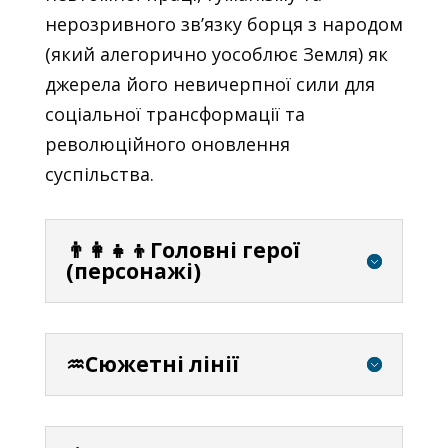
нерозривного зв’язку борця з народом
(який алегорично уособлює Земля) як
джерела його невичерпної сили для
соціальної трансформації та
революційного оновлення
суспільства.
👨‍👩‍👧‍👦Головні герої
(персонажі)
♒Сюжетні лінії