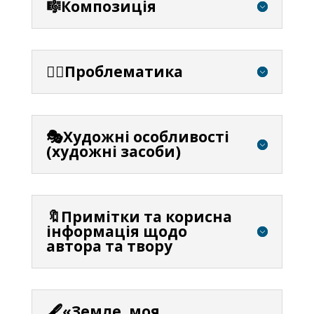
🎼Композиція
⛓️‍💥Проблематика
🎭Художні особливості
(художні засоби)
🔖Примітки та корисна
інформація щодо
автора та твору
🖋️«Земле, моя