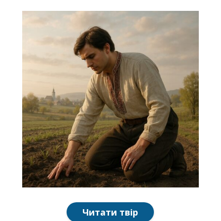
Читати твір