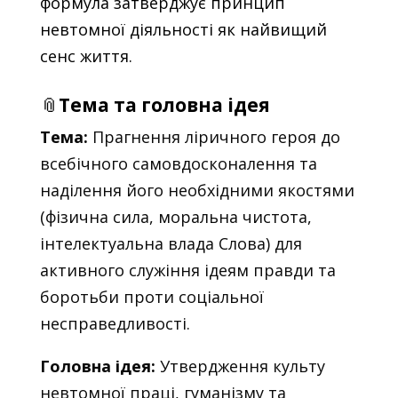
формула затверджує принцип
невтомної діяльності як найвищий
сенс життя.
📎
Тема та головна ідея
Тема:
Прагнення ліричного героя до
всебічного самовдосконалення та
наділення його необхідними якостями
(фізична сила, моральна чистота,
інтелектуальна влада Слова) для
активного служіння ідеям правди та
боротьби проти соціальної
несправедливості.
Головна ідея:
Утвердження культу
невтомної праці, гуманізму та