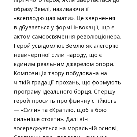
образу Землі, називаючи її
«всеплодющая мати». Це звернення
відбувається у формі інвокації, що є
актом самоосвячення революціонера.
Герой усвідомлює Землю як алегорію
невичерпної сили народу, що є
єдиним реальним джерелом опори.
Композиція твору побудована на
чіткій градації прохань, що формують
програму ідеального борця. Спершу
герой просить про фізичну стійкість
— «Сили» та «Краплю, щоб в бою
сильніше стояти». Далі він
зосереджується на моральній основі,