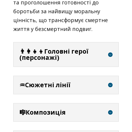
та проголошення готовності до
боротьби за найвищу моральну
цінність, що трансформує смертне
життя у безсмертний подвиг.
👨‍👩‍👧‍👦Головні герої
(персонажі)
♒Сюжетні лінії
🎼Композиція