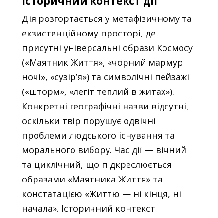
історичний контекст дії
Дія розгортається у метафізичному та
екзистенційному просторі, де
присутні універсальні образи Космосу
(«Маятник Життя», «чорний мармур
ночі», «сузір’я») та символічні пейзажі
(«шторм», «легіт теплий в житах»).
Конкретні географічні назви відсутні,
оскільки твір порушує одвічні
проблеми людського існування та
морального вибору. Час дії — вічний
та циклічний, що підкреслюється
образами «Маятника Життя» та
констатацією «Життю — ні кінця, ні
начала». Історичний контекст