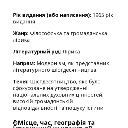
Рік видання (або написання):
1965 рік
видання
Жанр:
Філософська та громадянська
лірика
Літературний рід:
Лірика
Напрям:
Модернізм, як представник
літературного шістдесятництва
Течія:
Шістдесятництво, яке було
сфокусоване на утвердженні
національних духовних цінностей,
високій громадянській
відповідальності та пошуку істини
⌚
Місце, час, географія та