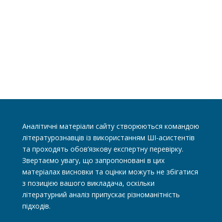
Аналітичні матеріали сайту створюються командою
літературознавців із використанням ШІ-асистентів
та проходять обов’язкову експертну перевірку.
Звертаємо увагу, що запропоновані в цих
матеріалах висновки та оцінки можуть не збігатися
з позицією вашого викладача, оскільки
літературний аналіз припускає різноманітність
підходів.