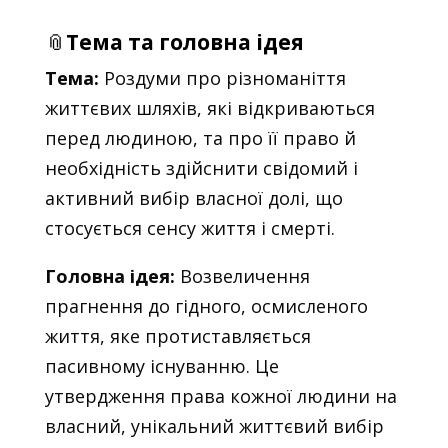
📎
Тема та головна ідея
Тема:
Роздуми про різноманіття
життєвих шляхів, які відкриваються
перед людиною, та про її право й
необхідність здійснити свідомий і
активний вибір власної долі, що
стосується сенсу життя і смерті.
Головна ідея:
Возвеличення
прагнення до гідного, осмисленого
життя, яке протиставляється
пасивному існуванню. Це
утвердження права кожної людини на
власний, унікальний життєвий вибір