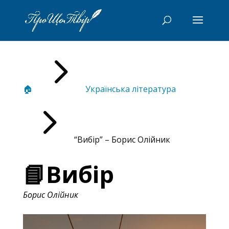
5
🏠
Українська література
5
“Вибір” – Борис Олійник
📘Вибір
Борис Олійник