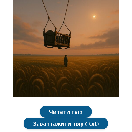
Читати твір
Завантажити твір (.txt)