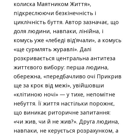
колиска Маятником Життя»,
підкреслюючи безкінечність і
циклічність буття. Автор зазначає, що
доля людини, навпаки, лінійна, і
комусь уже «лебеді від’ячали», а комусь
«ще сурмлять журавлі». Далі
розкривається центральна антитеза
життєвого вибору: перша людина,
обережна, «передбачливо очі Прикрив
ще за крок від межі», увійшовши
«клітиною ночі» — у тихе, непомітне
небуття. Її життя настільки порожнє,
що виникає риторичне запитання:
«чи жив, чи й не жив?». Друга людина,
навпаки, не керується розрахунком, а