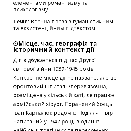
елементами романтизму та
психологізму.
Течія:
Воєнна проза з гуманістичним
та екзистенційним підтекстом.
⌚
Місце, час, географія та
історичний контекст дії
Дія відбувається під час Другої
світової війни 1939-1945 років.
Конкретне місце дії не названо, але це
фронтовий шпиталь/перев’язочна,
розміщена у сільській хаті, де працює
армійський хірург. Поранений боєць
Іван Карналюк родом із Поділля. Твір
написаний у 1942 році, в один із
найбільш трагічних та переломних