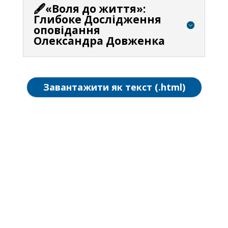
🖋️«Воля до життя»:
Глибоке Дослідження
оповідання
Олександра Довженка
Завантажити як текст (.html)