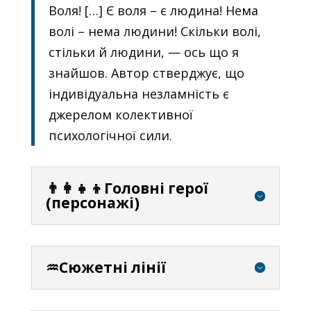
Воля! […] Є воля – є людина! Нема
волі – нема людини! Скільки волі,
стільки й людини, — ось що я
знайшов. Автор стверджує, що
індивідуальна незламність є
джерелом колективної
психологічної сили.
👨‍👩‍👧‍👦Головні герої
(персонажі)
♒Сюжетні лінії