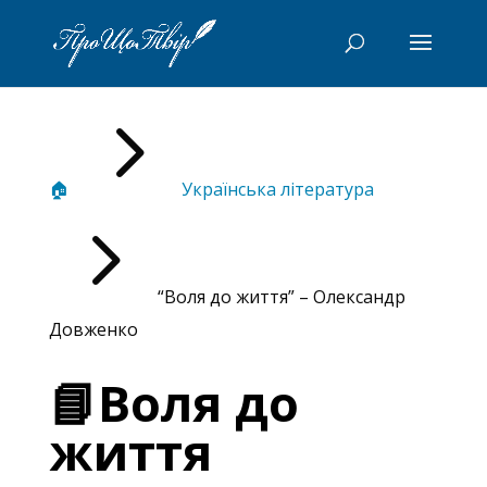
5
🏠
Українська література
5
“Воля до життя” – Олександр
Довженко
📘Воля до
життя