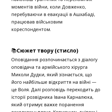
моментів війни, коли Довженко,
перебуваючи в евакуації в Ашхабаді,
працював військовим
кореспондентом.
📚
Сюжет твору (стисло)
Оповідання розпочинається з діалогу
оповідача та армійського хірурга
Миколи Дудки, який зізнається, що
його найбільше відкриття на війні —
це Воля. Далі розповідь переходить до
історії розвідника Івана Карналюка,
який отримує важке поранення
осколком у плече. Керуючись гнівом і