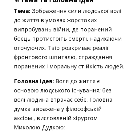
Тема:
Зображення сили людської волі
до життя в умовах жорстоких
випробувань війни, де поранений
боєць протистоїть смерті, надихаючи
оточуючих. Твір розкриває реалії
фронтового шпиталю, страждання
поранених і моральну стійкість людей.
Головна ідея:
Воля до життя є
основою людського існування; без
волі людина втрачає себе. Головна
думка виражена у філософській
аксіомі, висловленій хірургом
Миколою Дудкою: