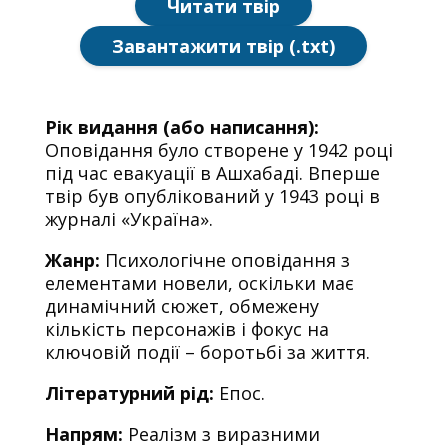
Читати твір
Завантажити твір (.txt)
Рік видання (або написання):
Оповідання було створене у 1942 році
під час евакуації в Ашхабаді. Вперше
твір був опублікований у 1943 році в
журналі «Україна».
Жанр:
Психологічне оповідання з
елементами новели, оскільки має
динамічний сюжет, обмежену
кількість персонажів і фокус на
ключовій події – боротьбі за життя.
Літературний рід:
Епос.
Напрям:
Реалізм з виразними