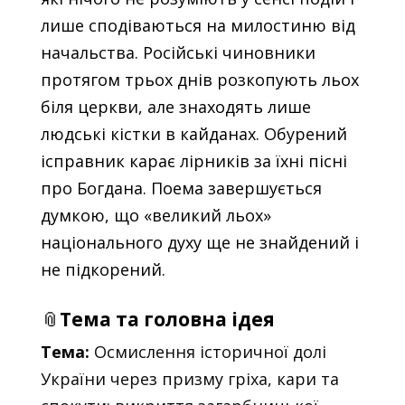
лише сподіваються на милостиню від
начальства. Російські чиновники
протягом трьох днів розкопують льох
біля церкви, але знаходять лише
людські кістки в кайданах. Обурений
ісправник карає лірників за їхні пісні
про Богдана. Поема завершується
думкою, що «великий льох»
національного духу ще не знайдений і
не підкорений.
📎
Тема та головна ідея
Тема:
Осмислення історичної долі
України через призму гріха, кари та