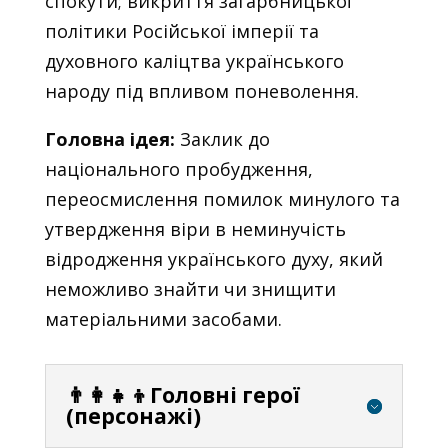
спокути; викриття загарбницької
політики Російської імперії та
духовного каліцтва українського
народу під впливом поневолення.
Головна ідея:
Заклик до
національного пробудження,
переосмислення помилок минулого та
утвердження віри в неминучість
відродження українського духу, який
неможливо знайти чи знищити
матеріальними засобами.
👨‍👩‍👧‍👦Головні герої
(персонажі)