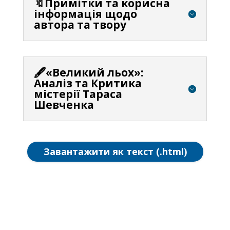
🔖Примітки та корисна
інформація щодо
автора та твору
🖋️«Великий льох»:
Аналіз та Критика
містерії Тараса
Шевченка
Завантажити як текст (.html)