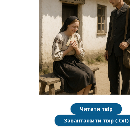
Читати твір
Завантажити твір (.txt)