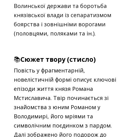
Волинської держави та боротьба
князівської влади із сепаратизмом
боярства і зовнішніми ворогами
(половцями, поляками та ін.).
📚
Сюжет твору (стисло)
Повість у фрагментарній,
новелістичній формі описує ключові
епізоди життя князя Романа
Мстиславича. Твір починається зі
знайомства з юним Романом у
Володимирі, його мріями та
символічним поєдинком з пардом.
Далі зображено його подорож до