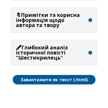
🔖Примітки та корисна
інформація щодо
автора та твору
🖋️Глибокий аналіз
історичної повісті
"Шестикрилець"
Завантажити як текст (.html)