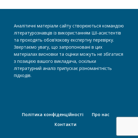
Аналітичні матеріали сайту створюються командою
літературознавців із використанням ШІ-асистентів
та проходять обов’язкову експертну перевірку.
Звертаємо увагу, що запропоновані в цих
матеріалах висновки та оцінки можуть не збігатися
з позицією вашого викладача, оскільки
літературний аналіз припускає різноманітність
підходів.
Політика конфіденційності
Про нас
Контакти