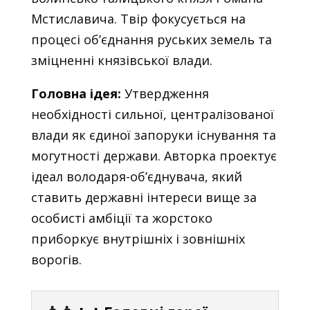
Мстиславича. Твір фокусується на
процесі об’єднання руських земель та
зміцненні князівської влади.
Головна ідея:
Утвердження
необхідності сильної, централізованої
влади як єдиної запоруки існування та
могутності держави. Авторка проектує
ідеал володаря-об’єднувача, який
ставить державні інтереси вище за
особисті амбіції та жорстоко
приборкує внутрішніх і зовнішніх
ворогів.