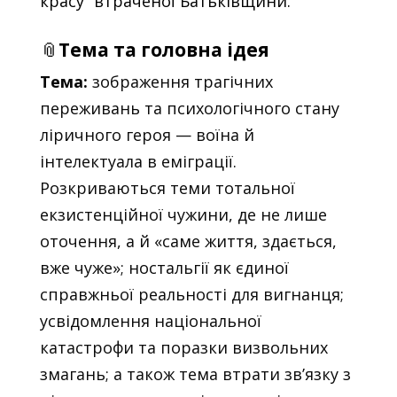
красу” втраченої Батьківщини.
📎
Тема та головна ідея
Тема:
зображення трагічних
переживань та психологічного стану
ліричного героя — воїна й
інтелектуала в еміграції.
Розкриваються теми тотальної
екзистенційної чужини, де не лише
оточення, а й «саме життя, здається,
вже чуже»; ностальгії як єдиної
справжньої реальності для вигнанця;
усвідомлення національної
катастрофи та поразки визвольних
змагань; а також тема втрати зв’язку з