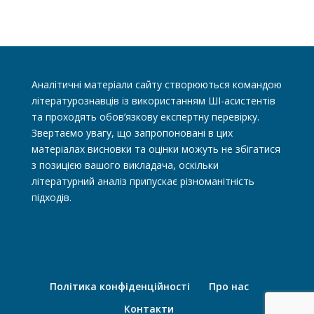
Аналітичні матеріали сайту створюються командою
літературознавців із використанням ШІ-асистентів
та проходять обов’язкову експертну перевірку.
Звертаємо увагу, що запропоновані в цих
матеріалах висновки та оцінки можуть не збігатися
з позицією вашого викладача, оскільки
літературний аналіз припускає різноманітність
підходів.
Політика конфіденційності
Про нас
Контакти