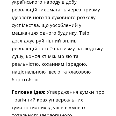
українського народу в добу
революційних змагань через призму
ідеологічного та духовного розколу
суспільства, що уособлений у
мешканцях одного будинку. Твір
досліджує руйнівний вплив
революційного фанатизму на людську
душу, конфлікт між мрією та
реальністю, коханням і зрадою,
національною ідеєю та класовою
боротьбою.
Головна ідея:
Утвердження думки про
трагічний крах універсальних
гуманістичних ідеалів в умовах
тотального ідеологічного