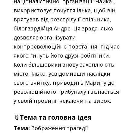
націоналістичної організації “Чайка”,
використовує почуття Ілька, щоб він
врятував від розстрілу її спільника,
білогвардійця Андре. Ця зрада Ілька
дозволяє організувати
контрреволюційне повстання, під час
якого гинуть його друзі-робітники.
Коли більшовики знову захоплюють
місто, Ілько, усвідомивши наслідки
свого вчинку, приводить Марину до
революційного трибуналу і зізнається
у своїй провині, чекаючи на вирок.
📎
Тема та головна ідея
Тема:
Зображення трагедії