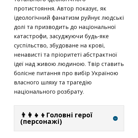
протистояння. Автор показує, як
ідеологічний фанатизм руйнує людські
долі та призводить до національної
катастрофи, засуджуючи будь-яке
суспільство, збудоване на крові,
ненависті та пріоритеті абстрактної
ідеї над живою людиною. Твір ставить
болісне питання про вибір Україною
власного шляху та трагедію
національного розбрату.
👨‍👩‍👧‍👦Головні герої
(персонажі)