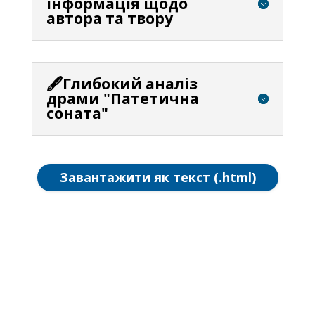
інформація щодо
автора та твору
🖋️Глибокий аналіз
драми "Патетична
соната"
Завантажити як текст (.html)