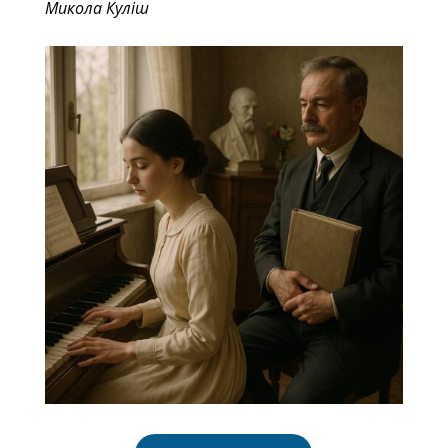
Микола Куліш