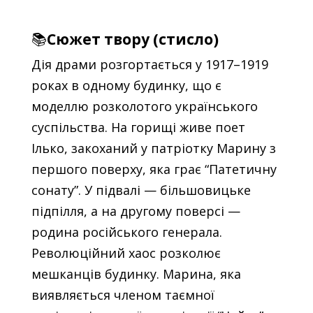
📚
Сюжет твору (стисло)
Дія драми розгортається у 1917–1919
роках в одному будинку, що є
моделлю розколотого українського
суспільства. На горищі живе поет
Ілько, закоханий у патріотку Марину з
першого поверху, яка грає “Патетичну
сонату”. У підвалі — більшовицьке
підпілля, а на другому поверсі —
родина російського генерала.
Революційний хаос розколює
мешканців будинку. Марина, яка
виявляється членом таємної