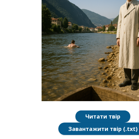
Читати твір
Завантажити твір (.txt)