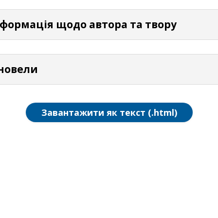
нформація щодо автора та твору
 новели
Завантажити як текст (.html)