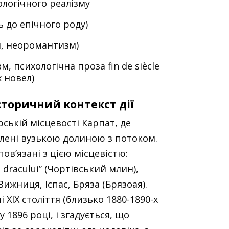
логічного реалізму
 до епічного роду)
м, неоромантизм)
, психологічна проза fin de siècle
 новел)
історичний контекст дії
ірській місцевості Карпат, де
ділені вузькою долиною з потоком.
ов’язані з цією місцевістю:
dracului” (Чортівський млин),
Вижниця, Іспас, Бряза (Брязоая).
і XIX століття (близько 1880-1890-х
 1896 році, і згадується, що