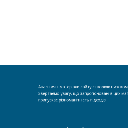
Аналітичні матеріали сайту створюються ком
Звертаємо увагу, що запропоновані в цих мат
припускає різноманітність підходів.