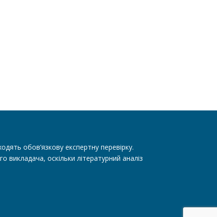
одять обов’язкову експертну перевірку.
го викладача, оскільки літературний аналіз