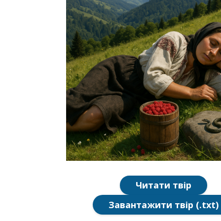
Читати твір
Завантажити твір (.txt)