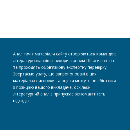
Аналітичні матеріали сайту створюються командою
літературознавців із використанням ШІ-асистентів
та проходять обов’язкову експертну перевірку.
Звертаємо увагу, що запропоновані в цих
матеріалах висновки та оцінки можуть не збігатися
з позицією вашого викладача, оскільки
літературний аналіз припускає різноманітність
підходів.