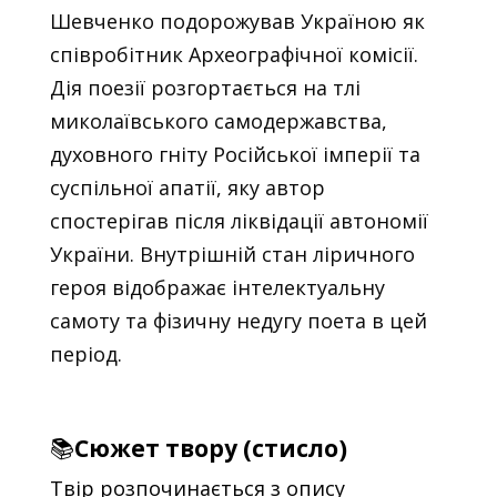
Шевченко подорожував Україною як
співробітник Археографічної комісії.
Дія поезії розгортається на тлі
миколаївського самодержавства,
духовного гніту Російської імперії та
суспільної апатії, яку автор
спостерігав після ліквідації автономії
України. Внутрішній стан ліричного
героя відображає інтелектуальну
самоту та фізичну недугу поета в цей
період.
📚
Сюжет твору (стисло)
Твір розпочинається з опису