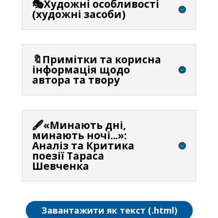
🎭Художні особливості
(художні засоби)
🔖Примітки та корисна
інформація щодо
автора та твору
🖋️«Минають дні,
минають ночі...»:
Аналіз та Критика
поезії Тараса
Шевченка
Завантажити як текст (.html)