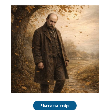
Читати твір