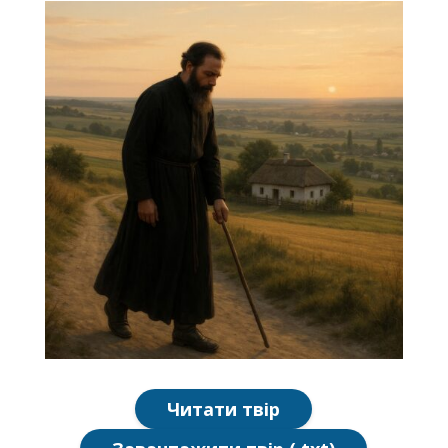
Читати твір