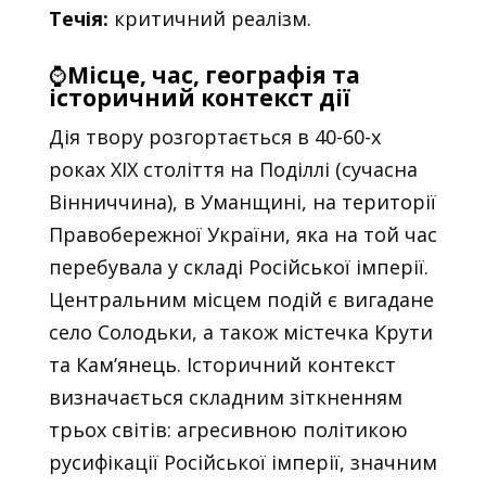
Течія:
критичний реалізм.
⌚
Місце, час, географія та
історичний контекст дії
Дія твору розгортається в 40-60-х
роках XIX століття на Поділлі (сучасна
Вінниччина), в Уманщині, на території
Правобережної України, яка на той час
перебувала у складі Російської імперії.
Центральним місцем подій є вигадане
село Солодьки, а також містечка Крути
та Кам’янець. Історичний контекст
визначається складним зіткненням
трьох світів: агресивною політикою
русифікації Російської імперії, значним