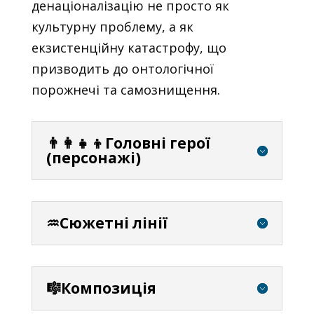
денаціоналізацію не просто як
культурну проблему, а як
екзистенційну катастрофу, що
призводить до онтологічної
порожнечі та самознищення.
👨‍👩‍👧‍👦Головні герої
(персонажі)
♒Сюжетні лінії
🎼Композиція