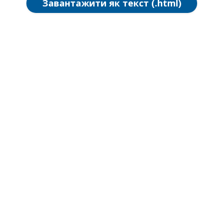
Завантажити як текст (.html)