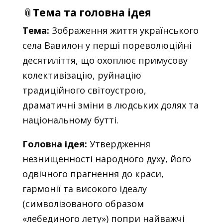
📎
Тема та головна ідея
Тема:
Зображення життя українського
села Вавилон у перші пореволюційні
десятиліття, що охоплює примусову
колективізацію, руйнацію
традиційного світоустрою,
драматичні зміни в людських долях та
національному бутті.
Головна ідея:
Утвердження
незнищенності народного духу, його
одвічного прагнення до краси,
гармонії та високого ідеалу
(символізованого образом
«лебединого лету») попри найважчі