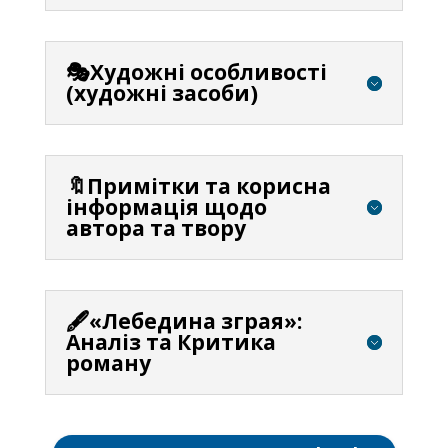
🎭Художні особливості
(художні засоби)
🔖Примітки та корисна
інформація щодо
автора та твору
🖋️«Лебедина зграя»:
Аналіз та Критика
роману