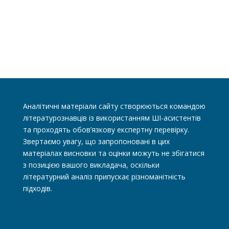
Аналітичні матеріали сайту створюються командою
літературознавців із використанням ШІ-асистентів
та проходять обов’язкову експертну перевірку.
Звертаємо увагу, що запропоновані в цих
матеріалах висновки та оцінки можуть не збігатися
з позицією вашого викладача, оскільки
літературний аналіз припускає різноманітність
підходів.