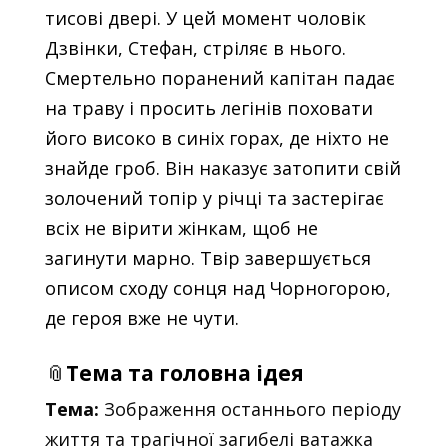
тисові двері. У цей момент чоловік
Дзвінки, Стефан, стріляє в нього.
Смертельно поранений капітан падає
на траву і просить легінів поховати
його високо в синіх горах, де ніхто не
знайде гроб. Він наказує затопити свій
золочений топір у річці та застерігає
всіх не вірити жінкам, щоб не
загинути марно. Твір завершується
описом сходу сонця над Чорногорою,
де героя вже не чути.
📎
Тема та головна ідея
Тема:
Зображення останнього періоду
життя та трагічної загибелі ватажка