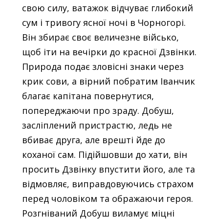
свою силу, ватажок відчуває глибокий
сум і тривогу ясної ночі в Чорногорі.
Він збирає своє величезне військо,
щоб іти на вечірки до красної Дзвінки.
Природа подає зловісні знаки через
крик сови, а вірний побратим Іванчик
благає капітана повернутися,
попереджаючи про зраду. Добуш,
засліплений пристрастю, ледь не
вбиває друга, але врешті йде до
коханої сам. Підійшовши до хати, він
просить Дзвінку впустити його, але та
відмовляє, виправдовуючись страхом
перед чоловіком та ображаючи героя.
Розгніваний Добуш виламує міцні