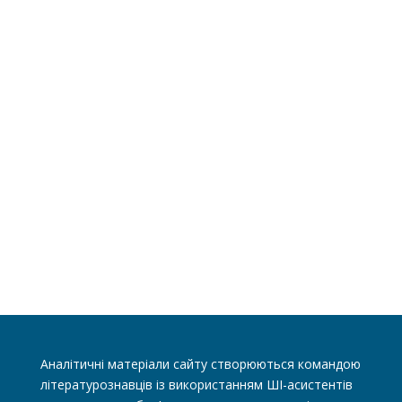
Аналітичні матеріали сайту створюються командою
літературознавців із використанням ШІ-асистентів