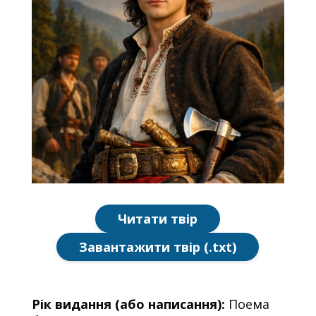
Читати твір
Завантажити твір (.txt)
Рік видання (або написання):
Поема