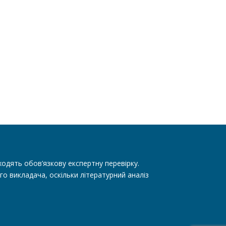
одять обов’язкову експертну перевірку.
го викладача, оскільки літературний аналіз