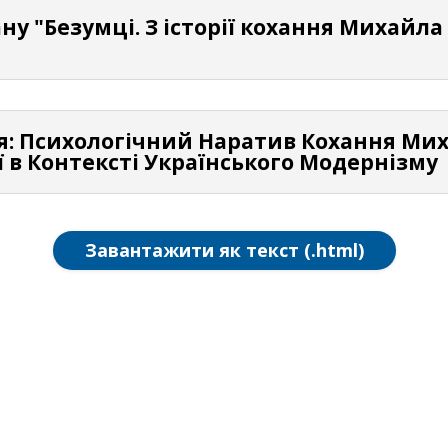
ану "Безумці. З історії кохання Михайл
ня: Психологічний Наратив Кохання М
 в Контексті Українського Модернізму
Завантажити як текст (.html)