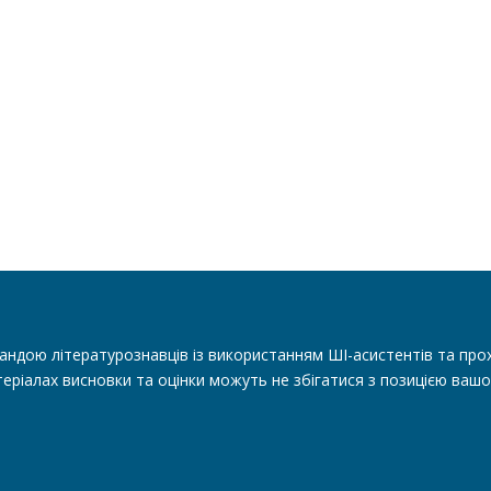
андою літературознавців із використанням ШІ-асистентів та прох
еріалах висновки та оцінки можуть не збігатися з позицією вашо