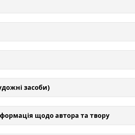
удожні засоби)
нформація щодо автора та твору