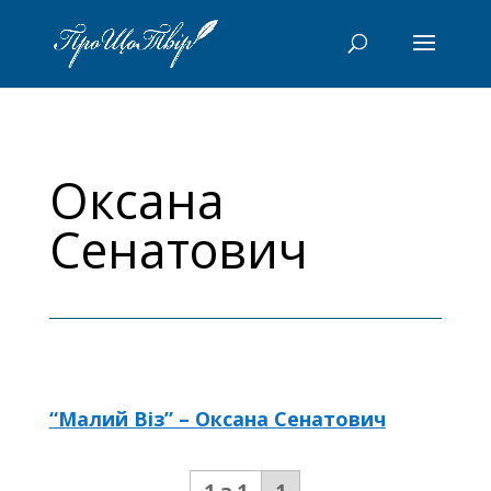
Оксана
Сенатович
“Малий Віз” – Оксана Сенатович