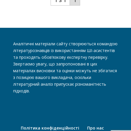
1 з 1
1
Аналітичні матеріали сайту створюються командою
літературознавців із використанням ШІ-асистентів
та проходять обов’язкову експертну перевірку.
Звертаємо увагу, що запропоновані в цих
матеріалах висновки та оцінки можуть не збігатися
з позицією вашого викладача, оскільки
літературний аналіз припускає різноманітність
підходів.
Політика конфіденційності
Про нас