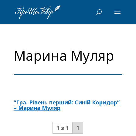
Марина Муляр
“Гра. Рівень перший: Синій Коридор”
– Марина Муляр
1 з 1
1