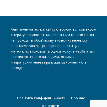
Аналітичні матеріали сайту створюються командою
літературознавців із використанням ШІ-асистентів
та проходять обов’язкову експертну перевірку.
Звертаємо увагу, що запропоновані в цих
матеріалах висновки та оцінки можуть не збігатися
з позицією вашого викладача, оскільки
літературний аналіз припускає різноманітність
підходів.
Політика конфіденційності
Про нас
Контакти