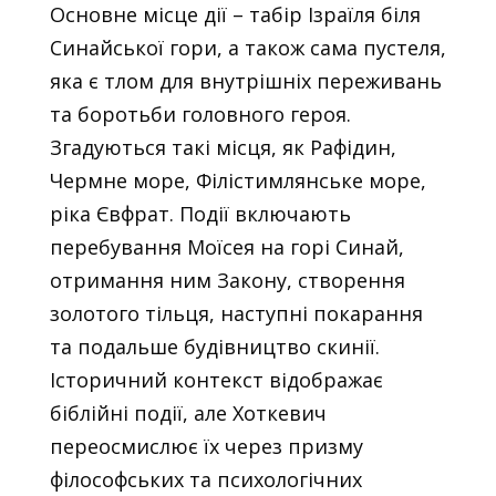
Основне місце дії – табір Ізраїля біля
Синайської гори, а також сама пустеля,
яка є тлом для внутрішніх переживань
та боротьби головного героя.
Згадуються такі місця, як Рафідин,
Чермне море, Філістимлянське море,
ріка Євфрат. Події включають
перебування Моїсея на горі Синай,
отримання ним Закону, створення
золотого тільця, наступні покарання
та подальше будівництво скинії.
Історичний контекст відображає
біблійні події, але Хоткевич
переосмислює їх через призму
філософських та психологічних