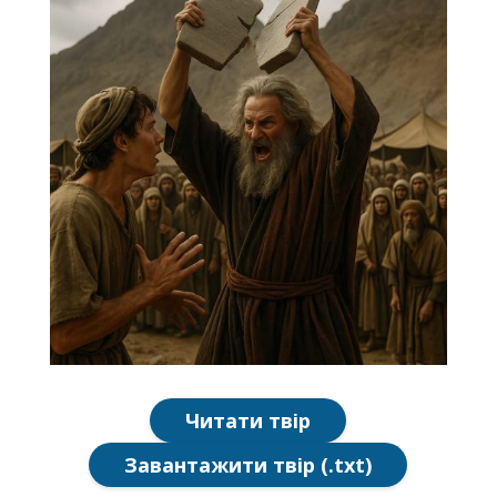
Читати твір
Завантажити твір (.txt)