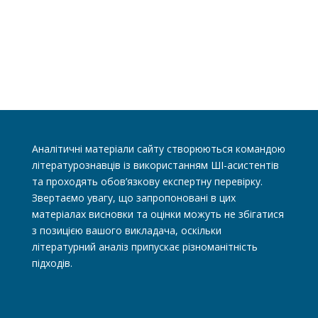
Аналітичні матеріали сайту створюються командою
літературознавців із використанням ШІ-асистентів
та проходять обов’язкову експертну перевірку.
Звертаємо увагу, що запропоновані в цих
матеріалах висновки та оцінки можуть не збігатися
з позицією вашого викладача, оскільки
літературний аналіз припускає різноманітність
підходів.