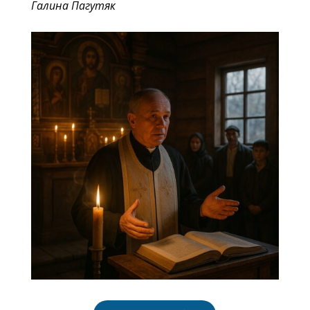
Галина Пагутяк