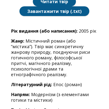
Читати твір
Завантажити твір (.txt)
Рік видання (або написання):
2005 рік
Жанр:
Містичний роман (або
“містика”). Твір має синкретичну
жанрову природу, поєднуючи риси
готичного роману, філософської
притчі, магічного реалізму,
психологічної драми та
етнографічного реалізму.
Літературний рід:
Епос (роман)
Напрям:
Модернізм (з елементами
готики та містики)