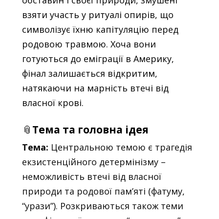
взяти участь у ритуалі опирів, що
символізує їхню капітуляцію перед
родовою травмою. Хоча вони
готуються до еміграції в Америку,
фінал залишається відкритим,
натякаючи на марність втечі від
власної крові.
📎
Тема та головна ідея
Тема:
Центральною темою є трагедія
екзистенційного детермінізму –
неможливість втечі від власної
природи та родової пам’яті (фатуму,
“урази”). Розкриваються також теми