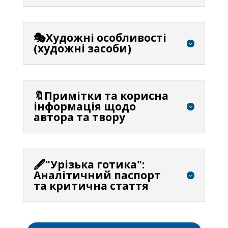
🎭Художні особливості
(художні засоби)
🔖Примітки та корисна
інформація щодо
автора та твору
🖋️"Урізька готика":
Аналітичний паспорт
та критична стаття